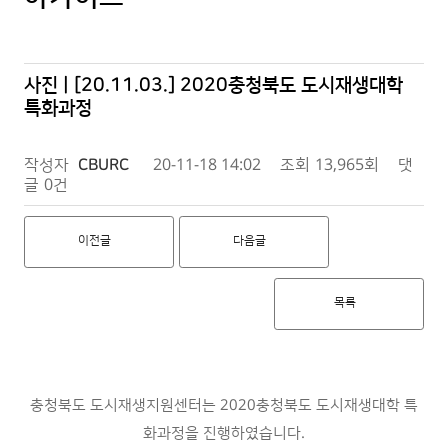
사진 | [20.11.03.] 2020충청북도 도시재생대학
특화과정
작성자
CBURC
20-11-18 14:02
조회
13,965회
댓
글
0건
이전글
다음글
목록
충청북도 도시재생지원센터는 2020충청북도 도시재생대학 특
화과정을 진행하였습니다.