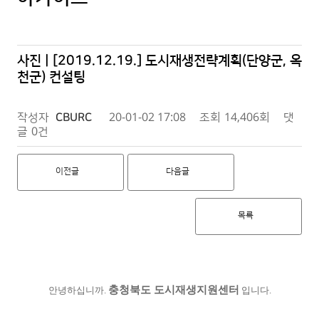
사진 | [2019.12.19.] 도시재생전략계획(단양군, 옥
천군) 컨설팅
작성자
CBURC
20-01-02 17:08
조회
14,406회
댓
글
0건
이전글
다음글
목록
충청북도 도시재생지원센터
안녕하십니까.
입니다.