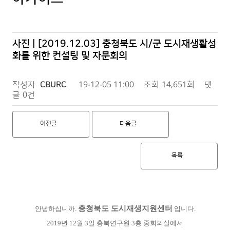
사진 | [2019.12.03] 충청북도 시/군 도시재생활성
화를 위한 컨설팅 및 자문회의
작성자
CBURC
19-12-05 11:00
조회
14,651회
댓
글
0건
이전글
다음글
목록
충청북도 도시재생지원센터
안녕하십니까.
입니다.
2019년 12월 3일 충북연구원 3층 중회의실에서