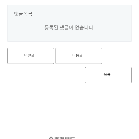
댓글목록
등록된 댓글이 없습니다.
이전글
다음글
목록
충청북도 도시재생지