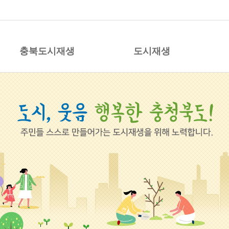
시재생 지원센터
충북도시재생
도시재생