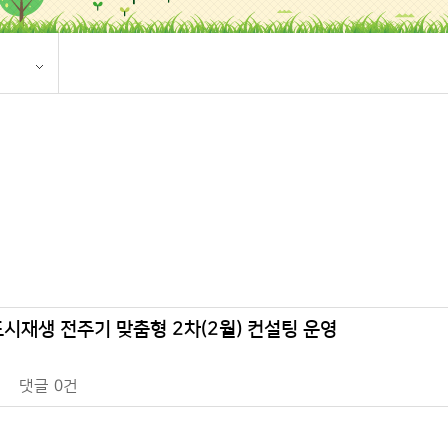
북도 도시재생 전주기 맞춤형 2차(2월) 컨설팅 운영
댓글
0건