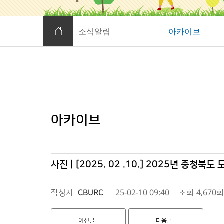
홈으로 이동
소식알림
아카이브
아카이브
사진 | [2025. 02 .10.] 2025년 충청
작성자
CBURC
25-02-10 09:40
조회
4,670회
이전글
다음글