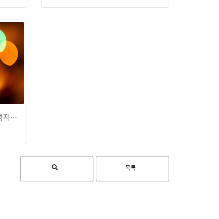
[2019.6.7] 충청북도 도시재생지원센터 홍보 동영상
H
목록