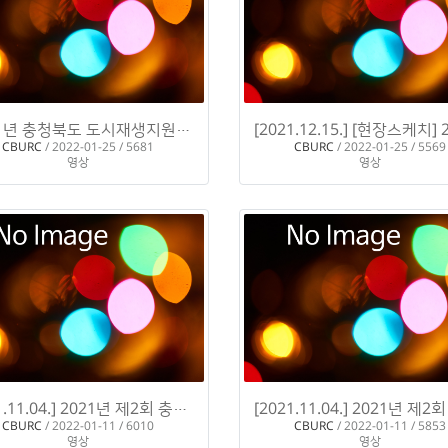
[2021년 충청북도 도시재생지원센터 활동 스케치]
H
H
CBURC
/ 2022-01-25 / 5681
CBURC
/ 2022-01-25 / 5569
영상
영상
[2021.11.04.] 2021년 제2회 충청북도 도시재생정책세미나 "지속가능한 충청북도 도시재생을 위한 …
H
CBURC
/ 2022-01-11 / 6010
CBURC
/ 2022-01-11 / 5853
영상
영상