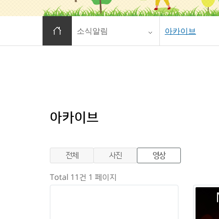
홈으로 이동
소식알림
아카이브
아카이브
전체
사진
영상
Total 11건
1 페이지