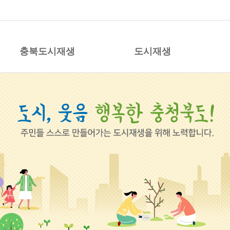
시재생 지원센터
충북도시재생
도시재생