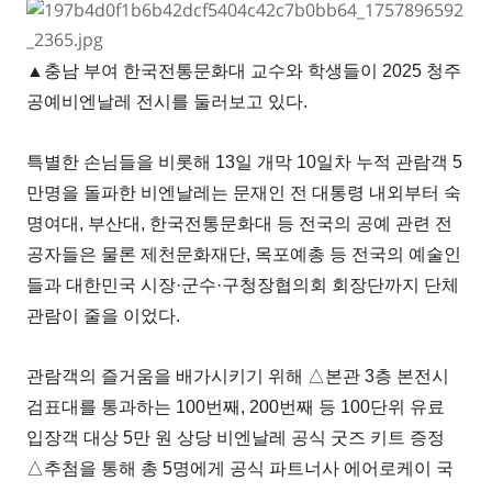
▲충남 부여 한국전통문화대 교수와 학생들이 2025 청주
공예비엔날레 전시를 둘러보고 있다.
특별한 손님들을 비롯해 13일 개막 10일차 누적 관람객 5
만명을 돌파한 비엔날레는 문재인 전 대통령 내외부터 숙
명여대, 부산대, 한국전통문화대 등 전국의 공예 관련 전
공자들은 물론 제천문화재단, 목포예총 등 전국의 예술인
들과 대한민국 시장·군수·구청장협의회 회장단까지 단체
관람이 줄을 이었다.
관람객의 즐거움을 배가시키기 위해 △본관 3층 본전시
검표대를 통과하는 100번째, 200번째 등 100단위 유료
입장객 대상 5만 원 상당 비엔날레 공식 굿즈 키트 증정
△추첨을 통해 총 5명에게 공식 파트너사 에어로케이 국