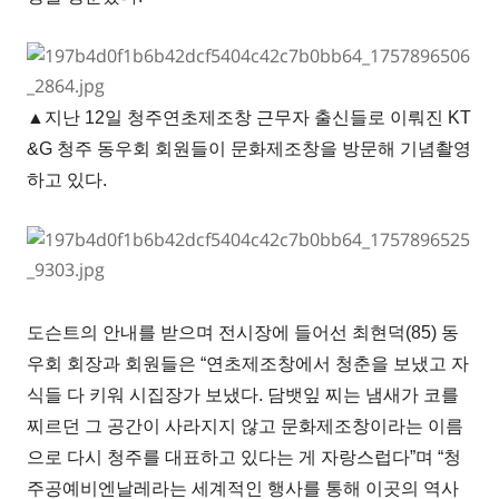
▲지난 12일 청주연초제조창 근무자 출신들로 이뤄진 KT
&G 청주 동우회 회원들이 문화제조창을 방문해 기념촬영
하고 있다.
도슨트의 안내를 받으며 전시장에 들어선 최현덕(85) 동
우회 회장과 회원들은 “연초제조창에서 청춘을 보냈고 자
식들 다 키워 시집장가 보냈다. 담뱃잎 찌는 냄새가 코를
찌르던 그 공간이 사라지지 않고 문화제조창이라는 이름
으로 다시 청주를 대표하고 있다는 게 자랑스럽다”며 “청
주공예비엔날레라는 세계적인 행사를 통해 이곳의 역사