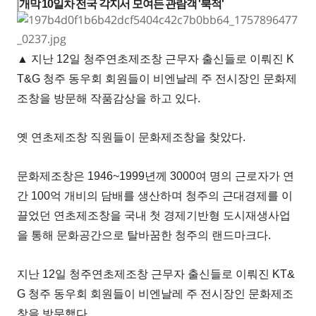
개막 10일차 전국 각지서 모여든 관람객 '북적'
▲ 지난 12일 청주연초제조창 근무자 출신들로 이뤄진 K
T&G 청주 동우회 회원들이 비엔날레 주 전시장인 문화제
조창을 방문해 작품감상을 하고 있다.
옛 연초제조창 직원들이 문화제조창을 찾았다.
문화제조창은 1946~1999년께 3000여 명의 근로자가 연
간 100억 개비의 담배를 생산하며 청주의 근대경제를 이
끌었던 연초제조창을 국내 첫 경제기반형 도시재생사업
을 통해 문화공간으로 탈바꿈한 청주의 랜드마크다.
지난 12일 청주연초제조창 근무자 출신들로 이뤄진 KT&
G 청주 동우회 회원들이 비엔날레 주 전시장인 문화제조
창을 방문했다.