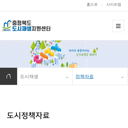
홈으로
사이트맵
충청북도 도시재생
메
홈으로 이동
도시재생
정책자료
도시정책자료