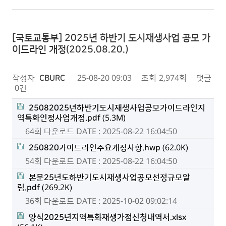
[국토교통부] 2025년 하반기 도시재생사업 공모 가
이드라인 개정(2025.08.20.)
작성자
CBURC
25-08-20 09:03
조회
2,974회
댓글
0건
25082025년하반기도시재생사업공모가이드라인지
역특화인정사업개정.pdf
(5.3M)
64회 다운로드
DATE : 2025-08-22 16:04:50
250820가이드라인주요개정사항.hwp
(62.0K)
54회 다운로드
DATE : 2025-08-22 16:04:50
본문25년도하반기도시재생사업공모선정규모알
림.pdf
(269.2K)
36회 다운로드
DATE : 2025-10-02 09:02:14
양식2025년지역특화재생가점신청내역서.xlsx