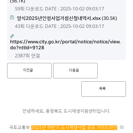
(56.1K)
59회 다운로드
DATE : 2025-10-02 09:03:17
양식2025년인정사업가점신청내역서.xlsx
(30.5K)
43회 다운로드
DATE : 2025-10-02 09:03:17
https://www.city.go.kr/portal/notice/notice/view.
do?nttId=9128
2387회 연결
이전글
다음글
목록
안녕하세요, 충청북도 도시재생지원센터입니다.
국토교통부
2025년 하반기 도시재생사업 공모 가이드라인
이