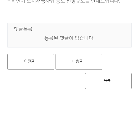
+ 하반기 도시재생사업 공모 선정규모를 안내드립니다.
댓글목록
등록된 댓글이 없습니다.
이전글
다음글
목록