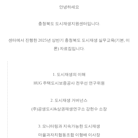
안녕하세요
충청북도 도시재생지원센터입니다
.
센터에서 진행한
2025
년 상반기 충청북도 도시재생 실무교육
(기본, 이
론
)
자료집입니다
.
1. 도시재생의 이해
HUG 주택도시보증공사 전우선 연구위원
2. 도시재생 거버넌스
(주)공생도시&상권재생연구소 강헌수 소장
3. 모니터링과 지속가능한 도시재생
마을과자치협동조합 이형배 이사장